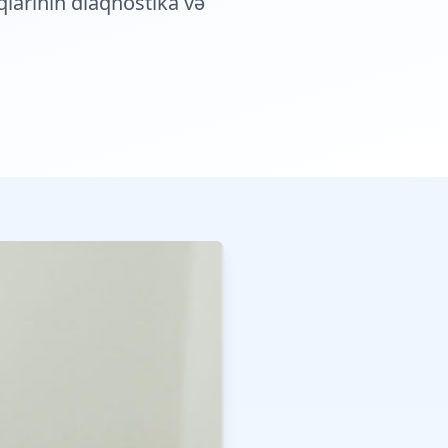
qlarının diaqnostika və