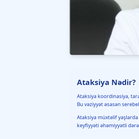
Ataksiya Nədir?
Ataksiya koordinasiya, tar
Bu vəziyyət əsasən serebel
Ataksiya müxtəlif yaşlarda
keyfiyyəti əhəmiyyətli dərəc