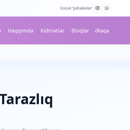
Sosial Şəbəkələr:
ə
Haqqımda
Xidmətlər
Bloqlar
Əlaqə
Tarazlıq