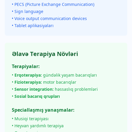
• PECS (Picture Exchange Communication)
• Sign language
• Voice output communication devices
• Tablet aplikasiyaları
Əlavə Terapiya Növləri
Terapiyalar:
•
Erqoterapiya:
gündəlik yaşam bacarıqları
•
Fizioterapiya:
motor bacarıqlar
•
Sensor integration:
həssaslıq problemləri
•
Sosial bacarıq qrupları
Speciallaşmış yanaşmalar:
• Musiqi terapiyası
• Heyvan yardımlı terapiya