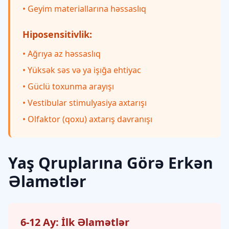
• Geyim materiallarına həssaslıq
Hiposensitivlik:
• Ağrıya az həssaslıq
• Yüksək səs və ya işığa ehtiyac
• Güclü toxunma arayışı
• Vestibular stimulyasiya axtarışı
• Olfaktor (qoxu) axtarış davranışı
Yaş Qruplarına Görə Erkən
Əlamətlər
6-12 Ay: İlk Əlamətlər