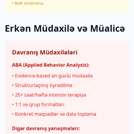
• Rett sindromu
Erkən Müdaxilə və Müalicə
Davranış Müdaxilələri
ABA (Applied Behavior Analysis):
• Evidence-based ən güclü müdaxilə
• Strukturlaşmış öyrədilmə
• 25+ saat/həftə intensiv terapiya
• 1:1 və qrup formatları
• Konkret məqsədlər və data toplama
Digər davranış yanaşmaları: