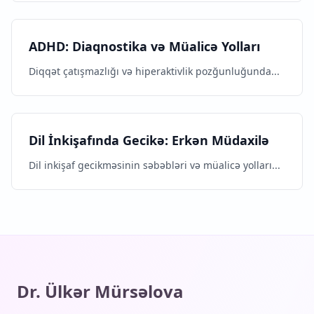
ADHD: Diaqnostika və Müalicə Yolları
Diqqət çatışmazlığı və hiperaktivlik pozğunluğunda...
Dil İnkişafında Gecikə: Erkən Müdaxilə
Dil inkişaf gecikməsinin səbəbləri və müalicə yolları...
Dr. Ülkər Mürsəlova