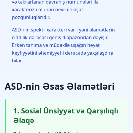
və təkrarlanan davranış nümunələri ilə
xarakterizə olunan nevroinkişaf
pozğunluqlarıdır.
ASD-nin spektr xarakteri var - yəni əlamətlərin
ciddilik dərəcəsi geniş diapazondan dəyişir.
Erkən tanıma və müdaxilə uşağın həyat
keyfiyyətini əhəmiyyətli dərəcədə yaxşılaşdıra
bilər.
ASD-nin Əsas Əlamətləri
1. Sosial Ünsiyyət və Qarşılıqlı
Əlaqə