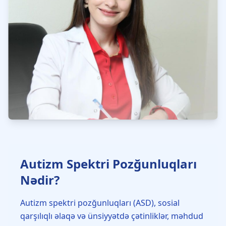
Autizm Spektri Pozğunluqları
Nədir?
Autizm spektri pozğunluqları (ASD), sosial
qarşılıqlı əlaqə və ünsiyyətdə çətinliklər, məhdud