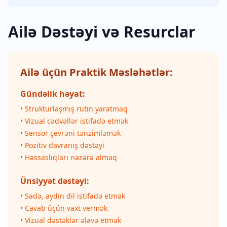
Ailə Dəstəyi və Resurclar
Ailə üçün Praktik Məsləhətlər:
Gündəlik həyat:
• Strukturlaşmış rutin yaratmaq
• Vizual cədvəllər istifadə etmək
• Sensor çevrəni tənzimləmək
• Pozitiv davranış dəstəyi
• Həssaslıqları nəzərə almaq
Ünsiyyət dəstəyi:
• Sadə, aydın dil istifadə etmək
• Cavab üçün vaxt vermək
• Vizual dəstəklər əlavə etmək